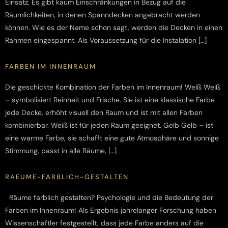
Einsatz. Es gibt kaum Einschränkungen in Bezug auf die
Räumlichkeiten, in denen Spanndecken angebracht werden
können. Wie es der Name schon sagt, werden die Decken in einen
Rahmen eingespannt. Als Voraussetzung für die Instalation […]
FARBEN IM INNENRAUM
Die geschickte Kombination der Farben im Innenraum! Weiß Weiß
– symbolisiert Reinheit und Frische. Sie ist eine klassische Farbe
jede Decke, erhöht visuell den Raum und ist mit allen Farben
kombinierbar. Weiß ist für jeden Raum geeignet. Gelb Gelb – ist
eine warme Farbe, sie schafft eine gute Atmosphäre und sonnige
Stimmung, passt in alle Räume, […]
RAEUME-FARBLICH-GESTALTEN
Räume farblich gestalten? Psychologie und die Bedeutung der
Farben im Innenraum! Als Ergebnis jahrelanger Forschung haben
Wissenschaftler festgestellt, dass jede Farbe anders auf die