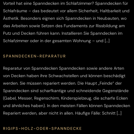
Vorteil hat eine Spanndecken im Schlafzimmer? Spanndecken für
Schlafräume – das bedeutet vor allem Sicherheit, Haltbarkeit und
Ästhetik. Besonders eignen sich Spanndecken in Neubauten, wo
das Arbeiten sowie Setzen des Fundaments zur Rissbildung am
Putz und Decken führen kann. Installieren Sie Spanndecken im
Schlafzimmer oder in der gesamten Wohnung – und […]
SPANNDECKEN-REPARATUR
Reparatur von Spanndecken Spanndecken sowie andere Arten
von Decken haben ihre Schwachstellen und können beschädigt
werden. Sie müssen repariert werden. Die Haupt „Feinde“ der
Spanndecken sind scharfkantige und schneidende Gegenstände
(Gabel, Messer, Regenschirm, Kinderspielzeug, die scharfe Ecken
und ähnliches haben). In den meisten Fällen können Spanndecken
Repariert werden, aber nicht in allen. Häufige Fälle: Schnitt […]
RIGIPS-HOLZ-ODER-SPANNDECKE