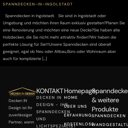
SPANNDECKEN-IN-INGOLSTADT
Spanndecken in Ingolstadt. Sie sind in Ingolstadt oder
Umgebung und möchten ihren Raum exklusiv gestalten?Planen Sie
eine Renovierung und möchten eine neue Decke?Sie haben alte
Holzdecken, die Sie nicht mehr attraktiv finden?Wir haben die
perfekte Lösung für Sie!!!Unsere Spanndecken sind überall
geeignet, egal ob Neu oder Altbau,Büro oder Wohnraum aber
auch für komplizierte […]
KONTAKT
Homepage
Spanndecke
DECKEN IN
HOME
& weitere
Decken IN
DESIGN - IHR
ÜBER UNS
Produkte
Design ist Ihr
SPANNDECKEN
zuverlässiger
ERFAHRUNG
SPANNDECKEN
UND
Partner, wenn
KOSTENLOSE
WANDGESTALT
LICHTSPEZIALIST