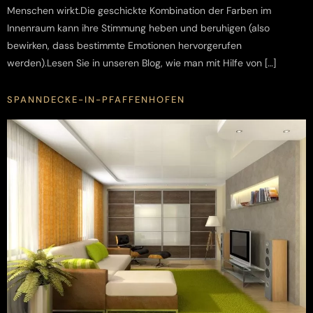
Menschen wirkt.Die geschickte Kombination der Farben im
Innenraum kann ihre Stimmung heben und beruhigen (also
bewirken, dass bestimmte Emotionen hervorgerufen
werden).Lesen Sie in unseren Blog, wie man mit Hilfe von […]
SPANNDECKE-IN-PFAFFENHOFEN