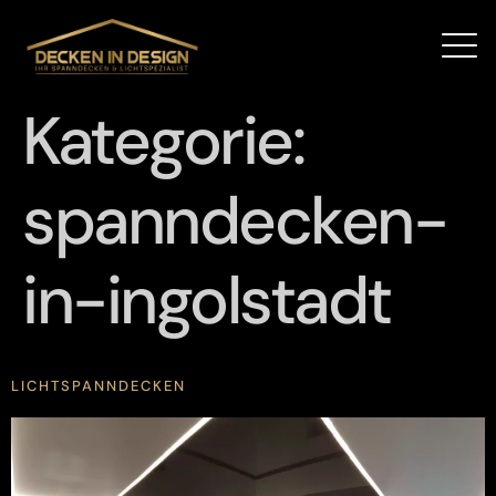
Kategorie:
spanndecken-
in-ingolstadt
LICHTSPANNDECKEN