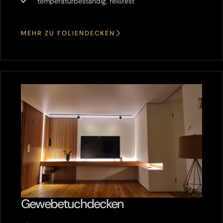
temperaturbeständig, reißfest
MEHR ZU FOLIENDECKEN
Gewebetuchdecken