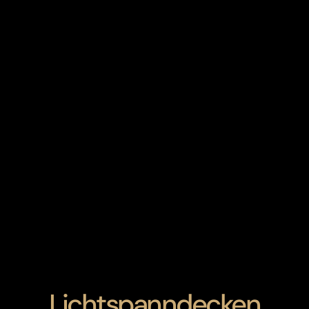
Lichtspanndecken