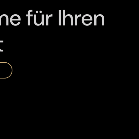
e für Ihren
t