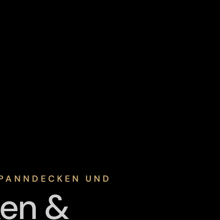
 SPANNDECKEN UND
en &