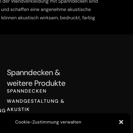
n der Wandverkleidung mit Spanndecken sind
 und schaffen eine angenehme akustische
können akustisch wirksam, bedruckt, farbig
Spanndecken &
weitere Produkte
SPANNDECKEN
WANDGESTALTUNG &
AKUSTIK
NG
LICHTTECHNIK &
Cookie-Zustimmung verwalten
LICHTSYSTEME