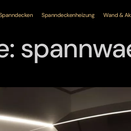
Spanndecken
Spanndeckenheizung
Wand & Ak
e:
spannwa