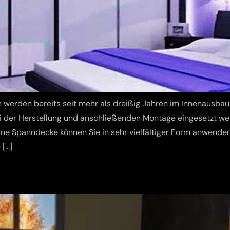
rden bereits seit mehr als dreißig Jahren im Innenausbau kr
ei der Herstellung und anschließenden Montage eingesetzt w
 Eine Spanndecke können Sie in sehr vielfältiger Form anwend
 […]