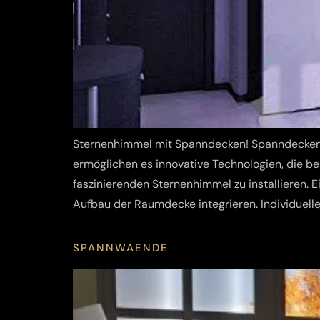
Sternenhimmel mit Spanndecken! Spanndecken we
ermöglichen es innovative Technologien, die b
faszinierenden Sternenhimmel zu installieren.
Aufbau der Raumdecke integrieren. Individuelle
SPANNWAENDE