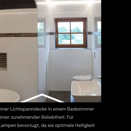
einer Lichtspanndecke in einem Badezimmer
mmer zunehmender Beliebtheit. Für
mpen bevorzugt, da sie optimale Helligkeit