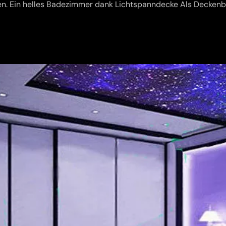
en. Ein helles Badezimmer dank Lichtspanndecke Als Deckenb