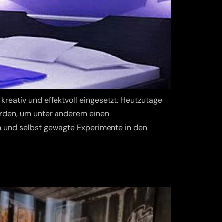
eativ und effektvoll eingesetzt. Heutzutage
erden, um unter anderem einen
en und selbst gewagte Experimente in den